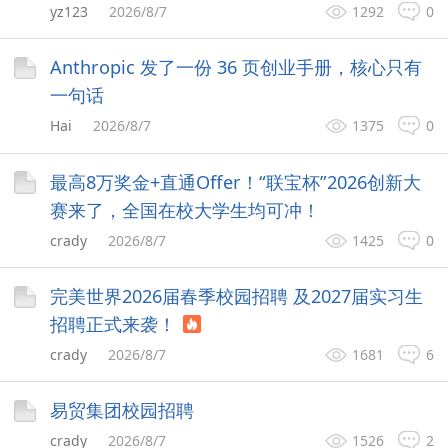
yz123
2026/8/7
1292
0
Anthropic 发了一份 36 页创业手册，核心只有
一句话
Hai
2026/8/7
1375
0
最高8万奖金+直通Offer！“联宝杯”2026创新大
赛来了，全国在校大学生均可冲！
crady
2026/8/7
1425
0
完美世界2026届春季校园招聘 及2027届实习生
招聘正式来袭！
crady
2026/8/7
1681
6
易贸集团校园招聘
crady
2026/8/7
1526
2