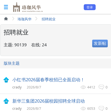
登录
珞珈风华
招聘就业
招聘就业
发新帖
主题:
90139
在线:
24
版块主题
小红书2026届春季校招已全面启动！
crady
2026/8/7
4412
0
新华三集团2026届校园招聘全球启动
crady
2026/8/7
6053
0