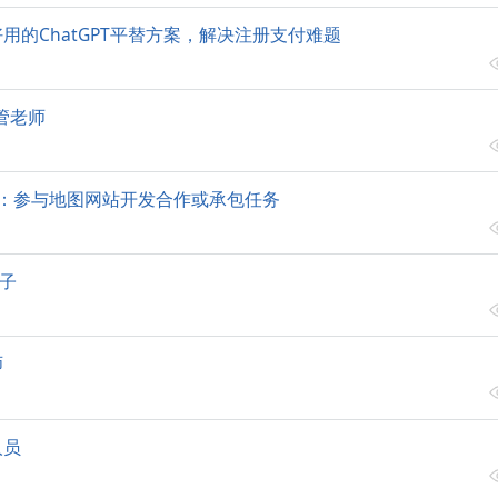
用的ChatGPT平替方案，解决注册支付难题
管老师
牛：参与地图网站开发合作或承包任务
案子
师
人员