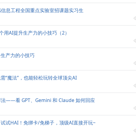
感信息工程全国重点实验室招课题实习生
每天一个用AI提升生产力的小技巧（2）
升生产力的小技巧
无需“魔法”，也能轻松玩转全球顶尖AI
—看 GPT、Gemini 和 Claude 如何回应
麻烦？试试HAI！免绑卡/免梯子，顶级AI直接开玩~