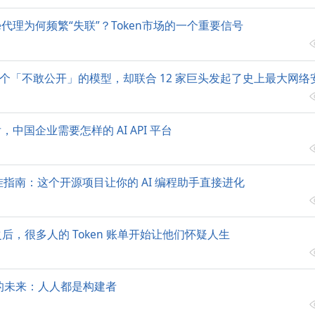
ude代理为何频繁“失联”？Token市场的一个重要信号
 藏了一个「不敢公开」的模型，却联合 12 家巨头发起了史上最大网
之后，中国企业需要怎样的 AI API 平台
e 开挂指南：这个开源项目让你的 AI 编程助手直接进化
爆火之后，很多人的 Token 账单开始让他们怀疑人生
”出的未来：人人都是构建者