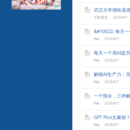
武汉大学测绘遥
小红武大
2026/8/7
&#10022; 
Hai
2026/8/7
每天一个用AI提
Hai
2026/8/7
解锁AI生产力：
Hai
2026/8/7
一个指令，三种解法—
Hai
2026/8/7
GPT Plus太
Hai
2026/8/7