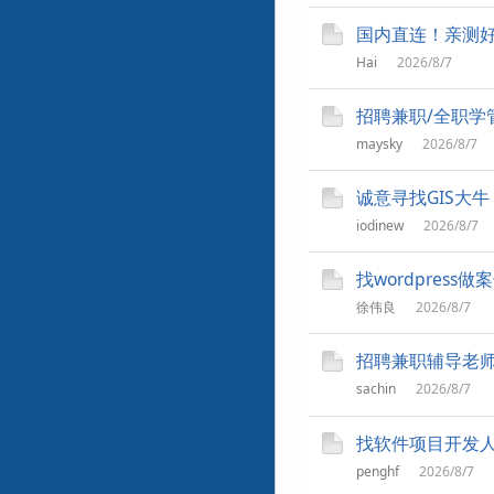
国内直连！亲测好
Hai
2026/8/7
招聘兼职/全职学
maysky
2026/8/7
诚意寻找GIS大
iodinew
2026/8/7
找wordpress做
徐伟良
2026/8/7
招聘兼职辅导老
sachin
2026/8/7
找软件项目开发
penghf
2026/8/7