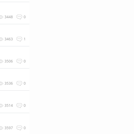
3448
0
3463
1
3506
0
3536
0
3514
0
3597
0