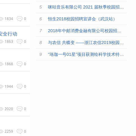
咪咕音乐有限公司 2021 届秋季校园招聘 火热开启
1834
0
恒生2018校园招聘宣讲会（武汉站）
2018年中邮消费金融有限公司校园招聘简章
络安全行动
1863
0
与农信 共蝶变 ——浙江农信2019校园招聘正式启动
“珞珈一号01星”项目获测绘科学技术特等奖
1868
0
1944
0
2020
0
2259
0