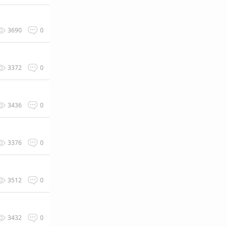
3690
0
3372
0
3436
0
3376
0
3512
0
3432
0