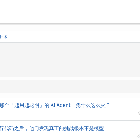
技术
nt：那个「越用越聪明」的 AI Agent，凭什么这么火？
00 万行代码之后，他们发现真正的挑战根本不是模型