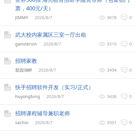
票，400元/天）
JIMMY
2026/8/7
3678
0
武大校内家属区三室一厅出租
ganstervin
2026/8/7
3510
0
招聘家教
梨园湖畔
2026/8/7
3494
0
快手招聘软件开发（实习/正式）
huyongbing
2026/8/7
3438
0
招聘课程辅导兼职老师
sachin
2026/8/7
3501
0