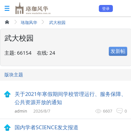
登录
珞珈风华
武大校园
武大校园
发新帖
主题:
66154
在线:
24
版块主题
关于2021年寒假期间学校管理运行、服务保障、
公共资源开放的通知
admin
2026/8/7
6607
0
国内学者SCIENCE发文报道