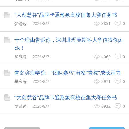
“大创慧谷”品牌卡通形象高校征集大赛任务书
梦遥远
2026/8/7
3851
0
十个理由告诉你，深圳北理莫斯科大学值得你pi
ck！
星浪海
2026/8/7
4069
0
青岛滨海学院：“团队赛马”激发“青教”成长活力
星浪海
2026/8/7
3971
0
“大创慧谷”品牌卡通形象高校征集大赛任务书
梦遥远
2026/8/7
3932
0