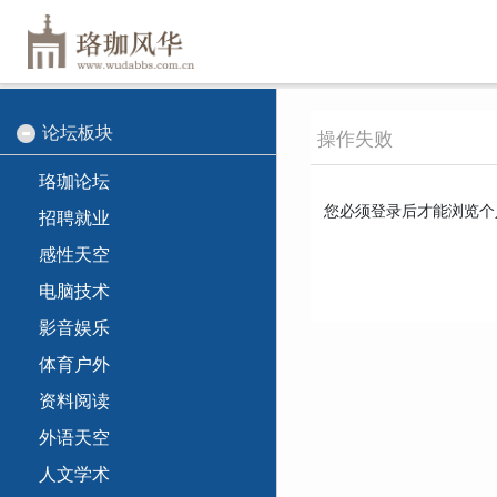
论坛板块
操作失败
珞珈论坛
您必须登录后才能浏览个
招聘就业
感性天空
电脑技术
影音娱乐
体育户外
资料阅读
外语天空
人文学术